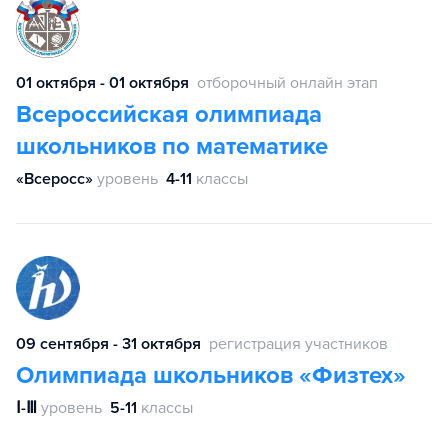
01 октября - 01 октября
отборочный онлайн этап
Всероссийская олимпиада
школьников по математике
«Всеросс»
уровень
4-11
классы
09 сентября - 31 октября
регистрация участников
Олимпиада школьников «Физтех»
Ⅰ-Ⅲ
уровень
5-11
классы