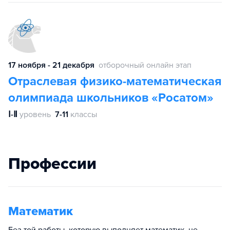
17 ноября - 21 декабря
отборочный онлайн этап
Отраслевая физико-математическая
олимпиада школьников «Росатом»
Ⅰ-Ⅱ
уровень
7-11
классы
Профессии
Математик
Без той работы, которую выполняет математик, не