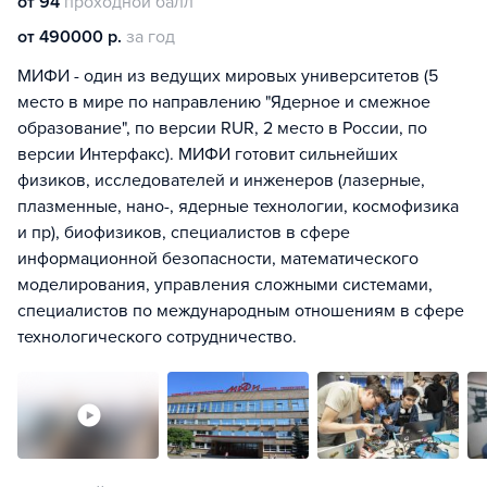
от 94
проходной балл
от 490000 р.
за год
МИФИ - один из ведущих мировых университетов (5
место в мире по направлению "Ядерное и смежное
образование", по версии RUR, 2 место в России, по
версии Интерфакс). МИФИ готовит сильнейших
физиков, исследователей и инженеров (лазерные,
плазменные, нано-, ядерные технологии, космофизика
и пр), биофизиков, специалистов в сфере
информационной безопасности, математического
моделирования, управления сложными системами,
специалистов по международным отношениям в сфере
технологического сотрудничество.