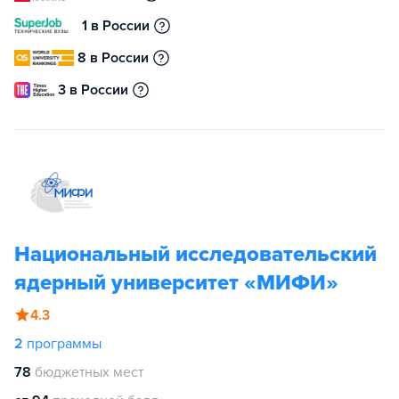
1 в России
8 в России
3 в России
Национальный исследовательский
ядерный университет «МИФИ»
4.3
2
программы
78
бюджетных мест