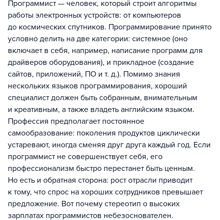
Программист — человек, который строит алгоритмы
работы электронных устройств: от компьютеров
до космических спутников. Программирование принято
условно делить на две категории: системное (оно
включает в себя, например, написание программ для
драйверов оборудования), и прикладное (создание
сайтов, приложений, ПО и т. д.). Помимо знания
нескольких языков программирования, хороший
специалист должен быть собранным, внимательным
и креативным, а также владеть английским языком.
Профессия предполагает постоянное
самообразование: поколения продуктов циклически
устаревают, иногда сменяя друг друга каждый год. Если
программист не совершенствует себя, его
профессионализм быстро перестанет быть ценным.
Но есть и обратная сторона: рост отрасли приводит
к тому, что спрос на хороших сотрудников превышает
предложение. Вот почему стереотип о высоких
зарплатах программистов небезоснователен.