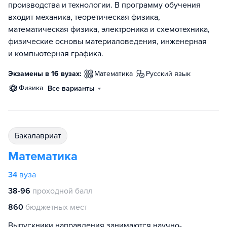
производства и технологии. В программу обучения
входит механика, теоретическая физика,
математическая физика, электроника и схемотехника,
физические основы материаловедения, инженерная
и компьютерная графика.
Экзамены в 16 вузах:
математика
русский язык
физика
Все варианты
бакалавриат
Математика
34
вуза
38-96
проходной балл
860
бюджетных мест
Выпускники направления занимаются научно-