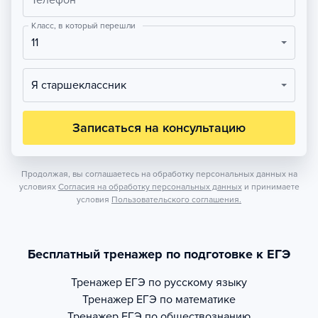
Телефон
Класс, в который перешли
11
Я старшеклассник
Записаться на консультацию
Продолжая, вы соглашаетесь на обработку персональных данных на
условиях
Согласия на обработку персональных данных
и принимаете
условия
Пользовательского соглашения.
Бесплатный тренажер по подготовке к ЕГЭ
Тренажер
ЕГЭ по русскому языку
Тренажер
ЕГЭ по математике
Тренажер
ЕГЭ по обществознанию