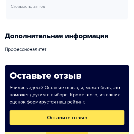
Стоимость, за год
Дополнительная информация
Профессионалитет
Оставьте отзыв
Учились здесь? Оставьте отзыв, и, может быть, это
поможет другим в выборе. Кроме этого, из ваших
оценок формируется наш рейтинг.
Оставить отзыв