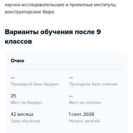
научно-исследовательские и проектные институты,
конструкторские бюро.
Варианты обучения после 9
классов
очно
—
—
Проходной балл бюджет
Проходной балл платное
25
—
Мест на бюджет
Мест на платное
42 месяца
1 сент. 2026
Срок обучения
Начало занятий
—