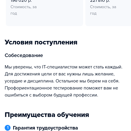
196 020 р.
221 810 р.
Стоимость, за
Стоимость, за
год
год
Условия поступления
собеседование
Мы уверены, что IT-специалистом может стать каждый.
Для достижения цели от вас нужны лишь желание,
усердие и дисциплина. Остальное мы берем на себя.
Профориентационное тестирование поможет вам не
ошибиться с выбором будущей профессии.
Преимущества обучения
Гарантия трудоустройства
1