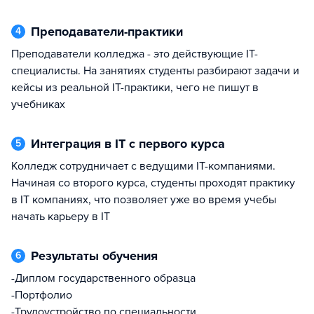
Преподаватели-практики
4
Преподаватели колледжа - это действующие IT-
специалисты. На занятиях студенты разбирают задачи и
кейсы из реальной IT-практики, чего не пишут в
учебниках
Интеграция в IT c первого курса
5
Колледж сотрудничает с ведущими IT-компаниями.
Начиная со второго курса, студенты проходят практику
в IT компаниях, что позволяет уже во время учебы
начать карьеру в IT
Результаты обучения
6
-Диплом государственного образца
-Портфолио
-Трудоустройство по специальности