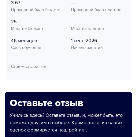
3.67
—
Проходной балл бюджет
Проходной балл платное
25
—
Мест на бюджет
Мест на платное
46 месяцев
1 сент. 2026
Срок обучения
Начало занятий
—
Стоимость, за год
Оставьте отзыв
Учились здесь? Оставьте отзыв, и, может быть, это
поможет другим в выборе. Кроме этого, из ваших
оценок формируется наш рейтинг.