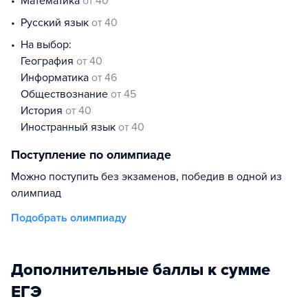
математика
от 40
русский язык
от 40
На выбор:
география
от 40
информатика
от 46
обществознание
от 45
история
от 40
иностранный язык
от 40
Поступление по олимпиаде
Можно поступить без экзаменов, победив в одной из
олимпиад
Подобрать олимпиаду
Дополнительные баллы к сумме
ЕГЭ