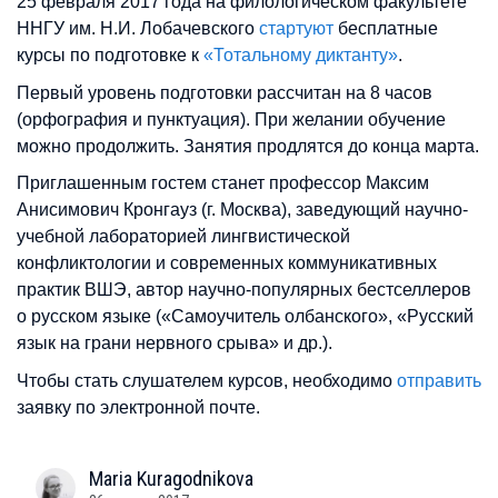
25 февраля 2017 года на филологическом факультете
ННГУ им. Н.И. Лобачевского
стартуют
бесплатные
курсы по подготовке к
«Тотальному диктанту»
.
Первый уровень подготовки рассчитан на 8 часов
(орфография и пунктуация). При желании обучение
можно продолжить. Занятия продлятся до конца марта.
Приглашенным гостем станет профессор Максим
Анисимович Кронгауз (г. Москва), заведующий научно-
учебной лабораторией лингвистической
конфликтологии и современных коммуникативных
практик ВШЭ, автор научно-популярных бестселлеров
о русском языке («Самоучитель олбанского», «Русский
язык на грани нервного срыва» и др.).
Чтобы стать слушателем курсов, необходимо
отправить
заявку по электронной почте.
Maria
Kuragodnikova