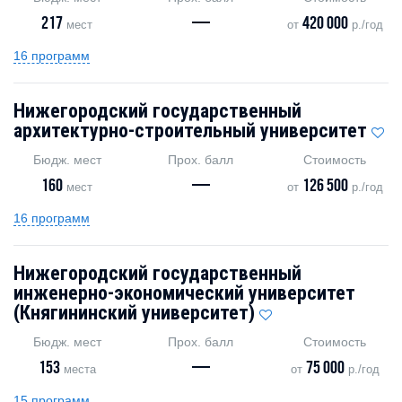
217
—
420 000
мест
от
р./год
16 программ
Нижегородский государственный
архитектурно-строительный университет
Бюдж. мест
Прох. балл
Стоимость
160
—
126 500
мест
от
р./год
16 программ
Нижегородский государственный
инженерно-экономический университет
(Княгининский университет)
Бюдж. мест
Прох. балл
Стоимость
153
—
75 000
места
от
р./год
15 программ