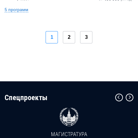
5 программ
1
2
3
Cпецпроекты
МАГИСТРАТУРА