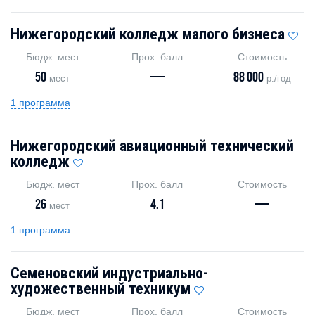
Нижегородский колледж малого бизнеса
Бюдж. мест
Прох. балл
Стоимость
50
—
88 000
мест
р./год
1 программа
Нижегородский авиационный технический
колледж
Бюдж. мест
Прох. балл
Стоимость
26
4.1
—
мест
1 программа
Семеновский индустриально-
художественный техникум
Бюдж. мест
Прох. балл
Стоимость