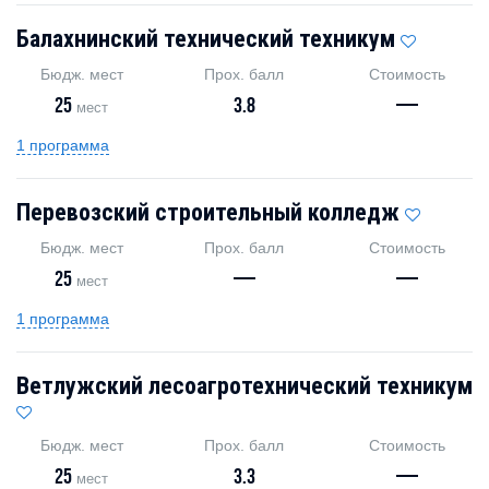
Балахнинский технический техникум
Бюдж. мест
Прох. балл
Стоимость
25
3.8
—
мест
1 программа
Перевозский строительный колледж
Бюдж. мест
Прох. балл
Стоимость
25
—
—
мест
1 программа
Ветлужский лесоагротехнический техникум
Бюдж. мест
Прох. балл
Стоимость
25
3.3
—
мест