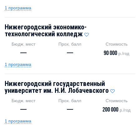
1 программа
Нижегородский экономико-
технологический колледж
Бюдж. мест
Прох. балл
Стоимость
—
—
90 000
р./год
1 программа
Нижегородский государственный
университет им. Н.И. Лобачевского
Бюдж. мест
Прох. балл
Стоимость
—
—
200 000
р./год
1 программа