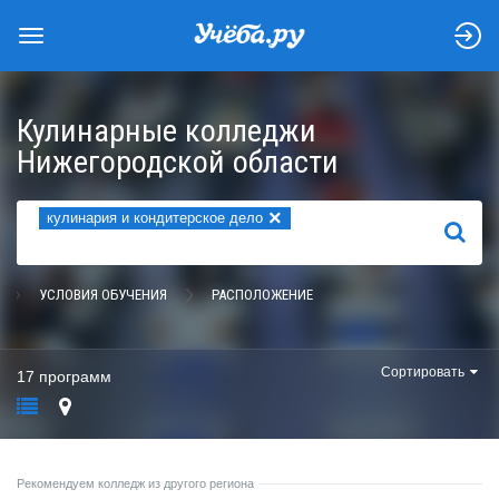
Кулинарные колледжи
Нижегородской области
×
кулинария и кондитерское дело
НАЙТИ
УСЛОВИЯ ОБУЧЕНИЯ
РАСПОЛОЖЕНИЕ
Сортировать
17 программ
Рекомендуем колледж из другого региона