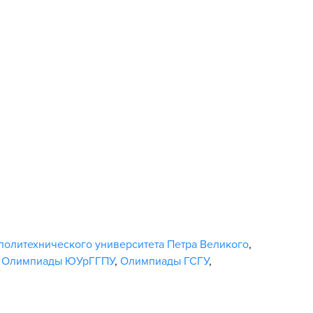
политехнического университета Петра Великого
,
,
Олимпиады ЮУрГГПУ
,
Олимпиады ГСГУ
,