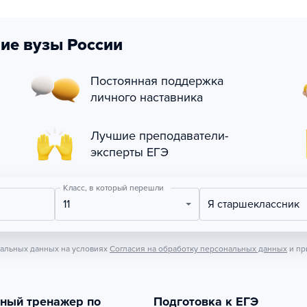
ие вузы России
Постоянная поддержка
личного наставника
Лучшие преподаватели-
эксперты ЕГЭ
Класс, в который перешли
11
Я старшеклассник
нальных данных на условиях
Согласия на обработку персональных данных
и пр
тный тренажер по
Подготовка к ЕГЭ