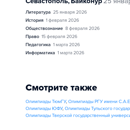
Севастополь
,
Байконур
25 янва
литература
25 января 2026
история
1 февраля 2026
обществознание
8 февраля 2026
право
15 февраля 2026
педагогика
1 марта 2026
информатика
1 марта 2026
Смотрите также
Олимпиады ТюмГУ
,
Олимпиады РГУ имени С.А.
Олимпиады ЮФУ
,
Олимпиады Тульского государ
Олимпиады Тверской государственный универси