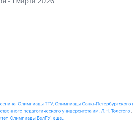
ря - 1 марта 2026
Есенина
,
Олимпиады ТГУ
,
Олимпиады Санкт-Петербургского 
ственного педагогического университета им. Л.Н. Толстого
тет
,
Олимпиады БелГУ
,
еще...