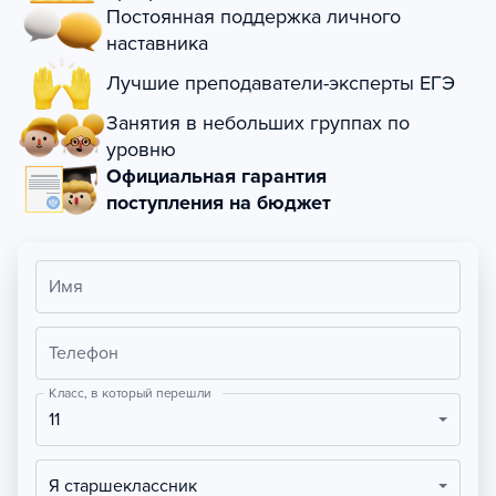
Постоянная поддержка личного
наставника
Лучшие преподаватели-эксперты ЕГЭ
Занятия в небольших группах по
уровню
Официальная гарантия
поступления на бюджет
Имя
Телефон
Класс, в который перешли
11
Я старшеклассник