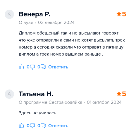
Венера Р.
5
О вузе
02 декабря 2024
Диплом обещеный так и не высылают говорят
что уже отправили а сами не хотят высылать трек
номер а сегодня сказали что отправят в пятницу
диплом а трек номер вышлем раньше .
0
0
Ответить
Татьяна Н.
5
О программе Сестра-хозяйка
01 октября 2024
Здесь не училась
0
0
Ответить