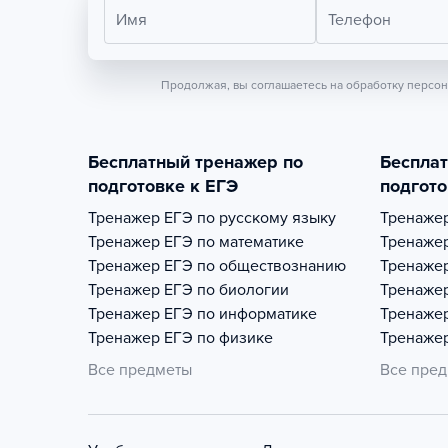
Имя
Телефон
Продолжая, вы соглашаетесь на обработку персо
Бесплатный тренажер по
Беспла
подготовке к ЕГЭ
подгото
Тренажер
ЕГЭ по русскому языку
Тренаже
Тренажер
ЕГЭ по математике
Тренаже
Тренажер
ЕГЭ по обществознанию
Тренаже
Тренажер
ЕГЭ по биологии
Тренаже
Тренажер
ЕГЭ по информатике
Тренаже
Тренажер
ЕГЭ по физике
Тренаже
Все предметы
Все пре