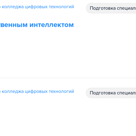
 колледжа цифровых технологий
подготовка специал
ственным интеллектом
 колледжа цифровых технологий
подготовка специал