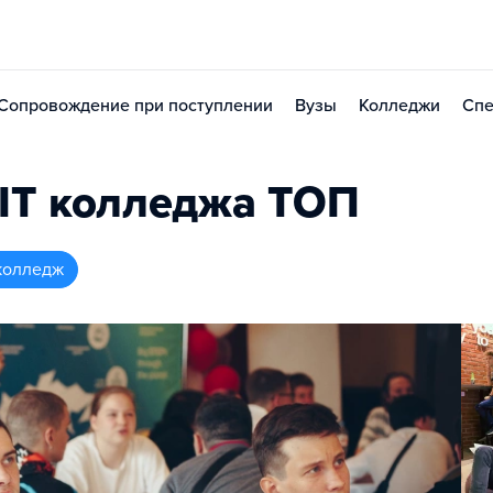
Сопровождение при поступлении
Вузы
Колледжи
Спе
IT колледжа TOП
колледж