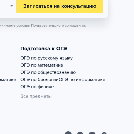
Записаться на консультацию
инимаете условия
Пользовательского соглашения.
Подготовка к ОГЭ
ОГЭ по русскому языку
ОГЭ по математике
ОГЭ по обществознанию
рматике
ОГЭ по биологии
ОГЭ по информатике
ОГЭ по физике
Все предметы