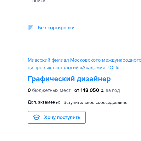
Поиск
Без сортировки
Миасский филиал Московского международног
цифровых технологий «Академия TOП»
Графический дизайнер
0
бюджетных мест
от 148 050 р.
за год
Доп. экзамены:
Вступительное собеседование
Хочу поступить