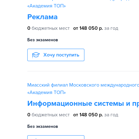
«Академия TOП»
Реклама
0
бюджетных мест
от 148 050 р.
за год
Без экзаменов
Хочу поступить
Миасский филиал Московского международного
«Академия TOП»
Информационные системы и п
0
бюджетных мест
от 148 050 р.
за год
Без экзаменов