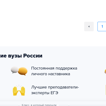
1
ие вузы России
Постоянная поддержка
личного наставника
Лучшие преподаватели-
эксперты ЕГЭ
Класс, в который перешли