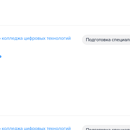
 колледжа цифровых технологий
подготовка специал
ь
 колледжа цифровых технологий