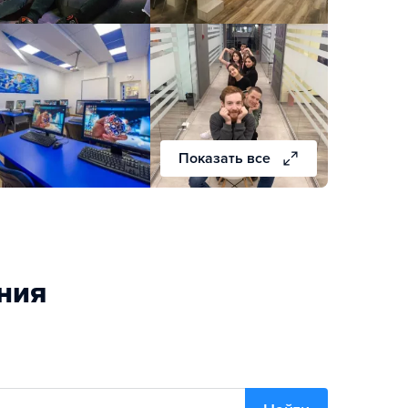
Показать все
ния