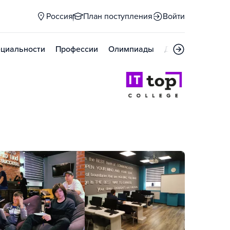
Россия
План поступления
Войти
циальности
Профессии
Олимпиады
Дни открытых д