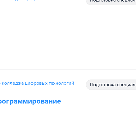
подготовка специал
 колледжа цифровых технологий
подготовка специал
рограммирование