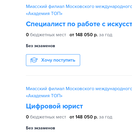
Миасский филиал Московского международного
«Академия TOП»
Специалист по работе с искус
0
бюджетных мест
от 148 050 р.
за год
Без экзаменов
Хочу поступить
Миасский филиал Московского международного
«Академия TOП»
Цифровой юрист
0
бюджетных мест
от 148 050 р.
за год
Без экзаменов