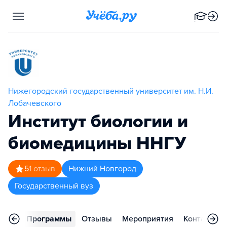
Нижегородский государственный университет им. Н.И.
Лобачевского
Институт биологии и
биомедицины ННГУ
5
1
отзыв
Нижний Новгород
Государственный вуз
вное
Программы
Отзывы
Мероприятия
Контакты