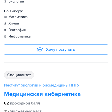
биология
По выбору:
математика
химия
география
информатика
Хочу поступить
специалитет
Институт биологии и биомедицины ННГУ
Медицинская кибернетика
62
проходной балл
35
бюджетных мест