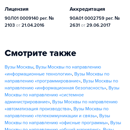
Лицензия
Аккредитация
90Л01 0009140 рег. №
90А01 0002759 рег. №
2103
от
21.04.2016
2631
от
29.06.2017
Смотрите также
Вузы Москвы
,
Вузы Москвы по направлению
«информационные технологии»
,
Вузы Москвы по
направлению «программирование»
,
Вузы Москвы по
направлению «информационная безопасность»
,
Вузы
Москвы по направлению «системное
администрирование»
,
Вузы Москвы по направлению
«автоматизация производства»
,
Вузы Москвы по
направлению «телекоммуникации и связь»
,
Вузы
Москвы по направлению «офисные программы»
,
Вузы
Москвы по направлению «общий маркетинг»
,
Вузы