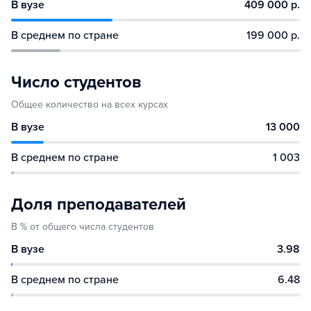
В вузе
409 000 р.
В среднем по стране
199 000 р.
Число студентов
Общее количество на всех курсах
В вузе
13 000
В среднем по стране
1 003
Доля преподавателей
В % от общего числа студентов
В вузе
3.98
В среднем по стране
6.48