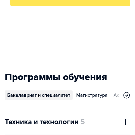
Программы обучения
Бакалавриат и специалитет
Магистратура
Аспирант
Техника и технологии
5