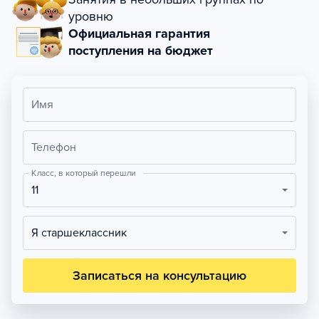
уровню
Официальная гарантия
поступления на бюджет
Имя
Телефон
Класс, в который перешли
11
Я старшеклассник
Записаться на консультацию