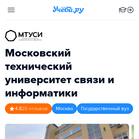
Московский
технический
университет связи и
информатики
4.8
20
отзывов
Москва
Государственный вуз