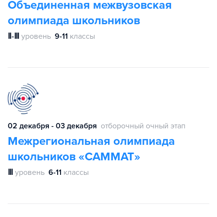
Объединенная межвузовская
олимпиада школьников
Ⅱ-Ⅲ
уровень
9-11
классы
02 декабря - 03 декабря
отборочный очный этап
Межрегиональная олимпиада
школьников «САММАТ»
Ⅲ
уровень
6-11
классы