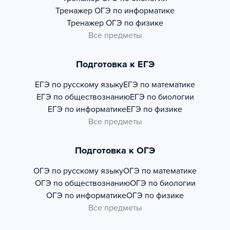
Тренажер
ОГЭ по информатике
Тренажер
ОГЭ по физике
Все предметы
Подготовка к ЕГЭ
ЕГЭ по русскому языку
ЕГЭ по математике
ЕГЭ по обществознанию
ЕГЭ по биологии
ЕГЭ по информатике
ЕГЭ по физике
Все предметы
Подготовка к ОГЭ
ОГЭ по русскому языку
ОГЭ по математике
ОГЭ по обществознанию
ОГЭ по биологии
ОГЭ по информатике
ОГЭ по физике
Все предметы