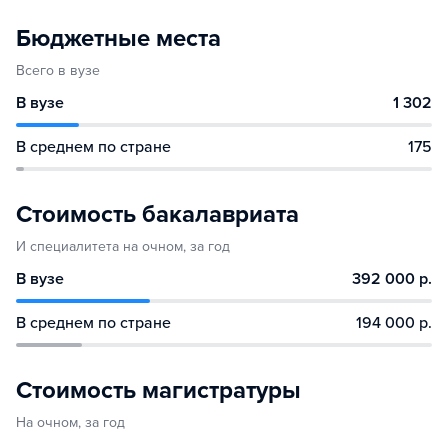
Бюджетные места
Всего в вузе
В вузе
1 302
В среднем по стране
175
Стоимость бакалавриата
И специалитета на очном, за год
В вузе
392 000 р.
В среднем по стране
194 000 р.
Стоимость магистратуры
На очном, за год