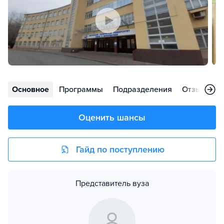
Основное
Программы
Подразделения
Отзывы
Оценить шансы
Гайд по поступлению
Представитель вуза