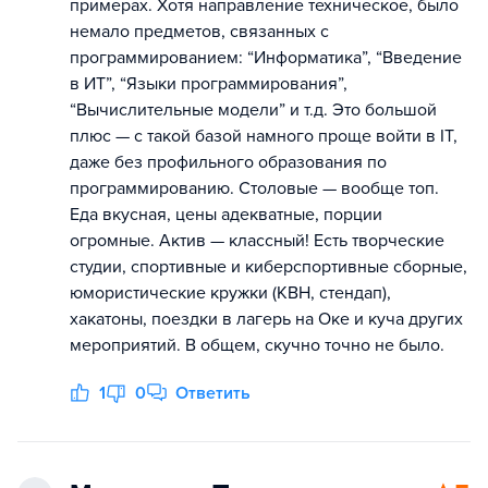
примерах. Хотя направление техническое, было
немало предметов, связанных с
программированием: “Информатика”, “Введение
в ИТ”, “Языки программирования”,
“Вычислительные модели” и т.д. Это большой
плюс — с такой базой намного проще войти в IT,
даже без профильного образования по
программированию. Столовые — вообще топ.
Еда вкусная, цены адекватные, порции
огромные. Актив — классный! Есть творческие
студии, спортивные и киберспортивные сборные,
юмористические кружки (КВН, стендап),
хакатоны, поездки в лагерь на Оке и куча других
мероприятий. В общем, скучно точно не было.
1
0
Ответить