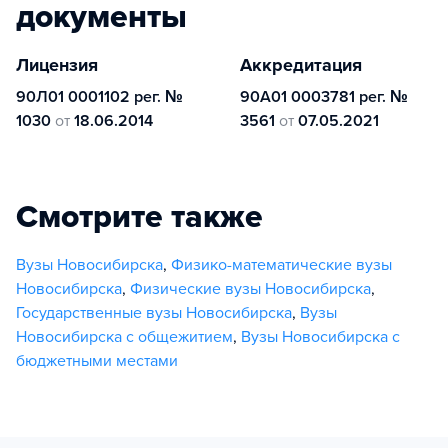
документы
Лицензия
Аккредитация
90Л01 0001102 рег. №
90А01 0003781 рег. №
1030
от
18.06.2014
3561
от
07.05.2021
Смотрите также
Вузы Новосибирска
,
Физико-математические вузы
Новосибирска
,
Физические вузы Новосибирска
,
Государственные вузы Новосибирска
,
Вузы
Новосибирска с общежитием
,
Вузы Новосибирска с
бюджетными местами