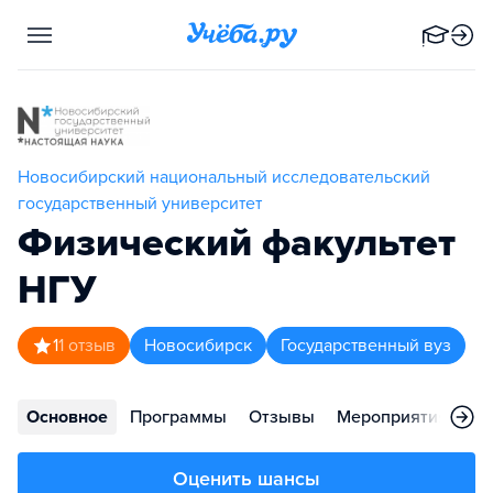
Новосибирский национальный исследовательский
государственный университет
Физический факультет
НГУ
1
1
отзыв
Новосибирск
Государственный вуз
Основное
Программы
Отзывы
Мероприятия
Ст
Оценить шансы