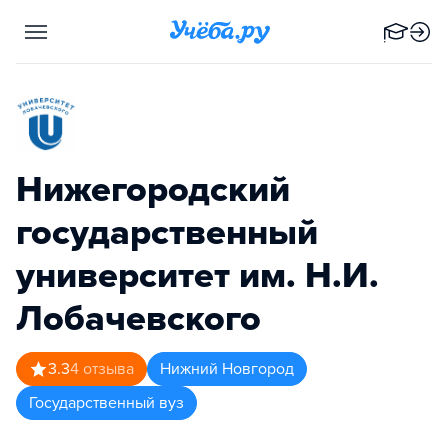
Нижегородский
государственный
университет им. Н.И.
Лобачевского
3.3
4
отзыва
Нижний Новгород
Государственный вуз