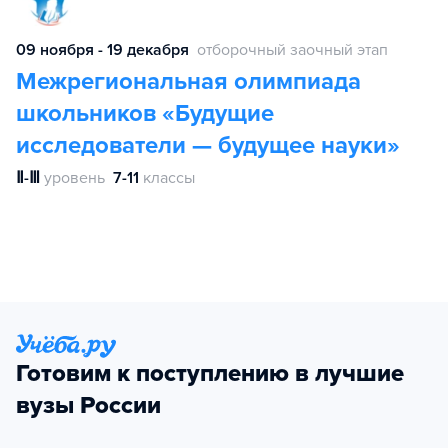
09 ноября - 19 декабря
отборочный заочный этап
Межрегиональная олимпиада
школьников «Будущие
исследователи — будущее науки»
Ⅱ-Ⅲ
уровень
7-11
классы
Готовим к поступлению в лучшие
вузы России