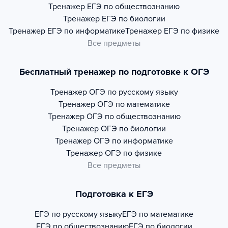
Тренажер
ЕГЭ по обществознанию
Тренажер
ЕГЭ по биологии
Тренажер
ЕГЭ по информатике
Тренажер
ЕГЭ по физике
Все предметы
Бесплатный тренажер по подготовке к ОГЭ
Тренажер
ОГЭ по русскому языку
Тренажер
ОГЭ по математике
Тренажер
ОГЭ по обществознанию
Тренажер
ОГЭ по биологии
Тренажер
ОГЭ по информатике
Тренажер
ОГЭ по физике
Все предметы
Подготовка к ЕГЭ
ЕГЭ по русскому языку
ЕГЭ по математике
ЕГЭ по обществознанию
ЕГЭ по биологии