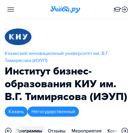
Казанский инновационный университет им. В.Г.
Тимирясова (ИЭУП)
Институт бизнес-
образования КИУ им.
В.Г. Тимирясова (ИЭУП)
Казань
Негосударственный
вное
Программы
Отзывы
Мероприятия
Контакты