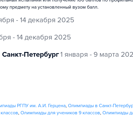
ительных испытаний или получение 100 баллов по профильн
ному предмету на установленный вузом балл.
ября - 14 декабря 2025
бря - 14 декабря 2025
Санкт-Петербург
1 января - 9 марта 20
пиады РГПУ им. А.И. Герцена
,
Олимпиады в Санкт-Петербу
 классов
,
Олимпиады для учеников 9 классов
,
Олимпиады дл