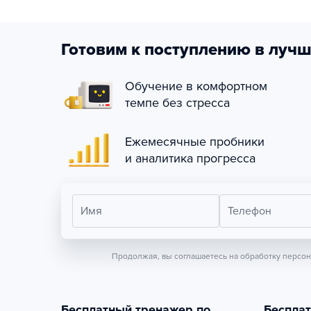
Готовим к поступлению в лучш
Обучение в комфортном
темпе без стресса
Ежемесячные пробники
и аналитика прогресса
Имя
Телефон
Продолжая, вы соглашаетесь на обработку персо
Бесплатный тренажер по
Беспла