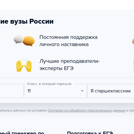
ие вузы России
Постоянная поддержка
личного наставника
Лучшие преподаватели-
эксперты ЕГЭ
Класс, в который перешли
11
Я старшеклассник
нальных данных на условиях
Согласия на обработку персональных данных
и пр
тный тренажер по
Подготовка к ЕГЭ