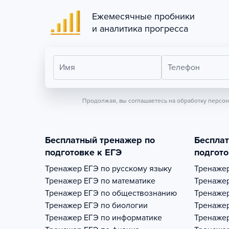
Ежемесячные пробники
и аналитика прогресса
Имя
Телефон
Продолжая, вы соглашаетесь на обработку персо
Бесплатный тренажер по
Беспла
подготовке к ЕГЭ
подгото
Тренажер
ЕГЭ по русскому языку
Тренаже
Тренажер
ЕГЭ по математике
Тренаже
Тренажер
ЕГЭ по обществознанию
Тренаже
Тренажер
ЕГЭ по биологии
Тренаже
Тренажер
ЕГЭ по информатике
Тренаже