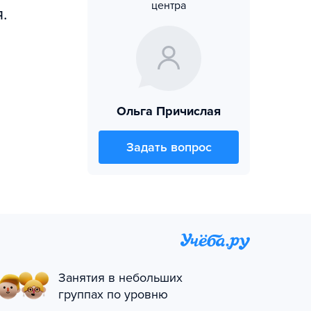
центра
.
Ольга Причислая
Задать вопрос
Занятия в небольших
группах по уровню