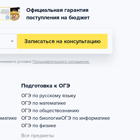
Официальная гарантия
поступления на бюджет
Записаться на консультацию
инимаете условия
Пользовательского соглашения.
Подготовка к ОГЭ
ОГЭ по русскому языку
ОГЭ по математике
ОГЭ по обществознанию
рматике
ОГЭ по биологии
ОГЭ по информатике
ОГЭ по физике
Все предметы