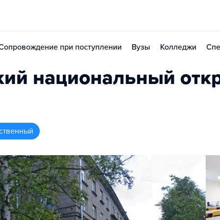
Сопровождение при поступлении
Вузы
Колледжи
Спе
кий национальный отк
ственный