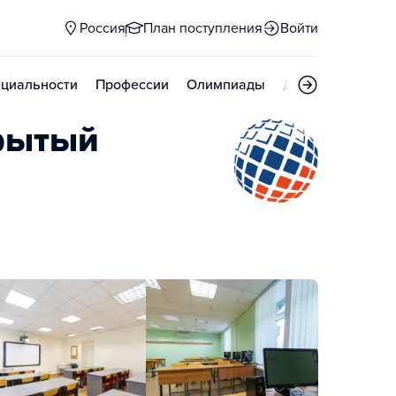
Россия
План поступления
Войти
циальности
Профессии
Олимпиады
Дни открытых д
рытый