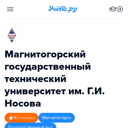
Магнитогорский
государственный
технический
университет им. Г.И.
Носова
5
2
отзыва
Магнитогорск
Государственный вуз