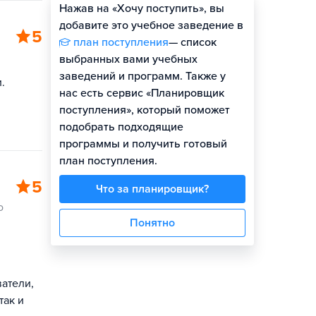
Нажав на «Хочу поступить», вы
Оценить шансы
добавите это учебное заведение в
5
план поступления
— список
выбранных вами учебных
заведений и программ. Также у
.
нас есть сервис «Планировщик
поступления», который поможет
подобрать подходящие
программы и получить готовый
план поступления.
5
Что за планировщик?
о
Понятно
атели,
так и