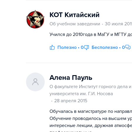
КОТ Китайский
Об учебном заведении
30 июля 201
Учился до 2010года в МаГУ и МГТУ д
Полезно • 0
Бесполезно • 0
Алена Пауль
О факультете Институт горного дела 
университета им. Г.И. Носова
28 апреля 2015
Обучалась в магистратуре по направле
Обучение проводилось на высшем ур
интересные лекции, дружная атмосфе