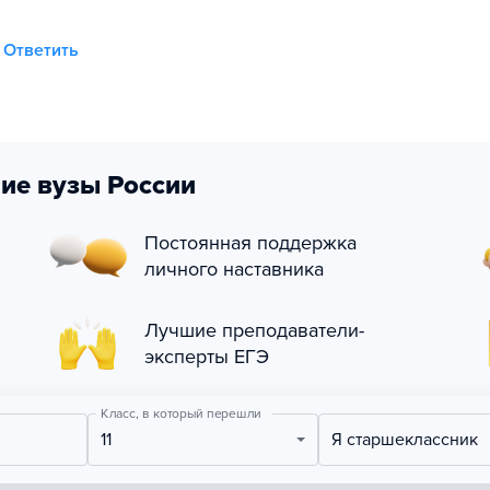
Ответить
ие вузы России
Постоянная поддержка
личного наставника
Лучшие преподаватели-
эксперты ЕГЭ
Класс, в который перешли
11
Я старшеклассник