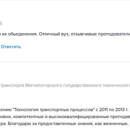
5
о их обьединения. Отличный вуз, отзывчивые преподователи
Ответить
и транспорта Магнитогорского государственного техническог
нию "Технология транспортных процессов" с 2011 по 2013 г.
овне, компетентные и высококвалифицированные преподав
ра. Благодарю за предоставленные знания, как жизненные, 