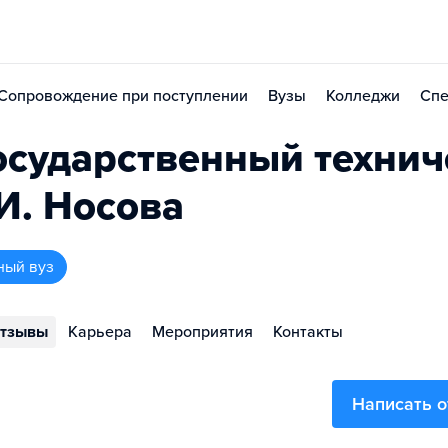
Сопровождение при поступлении
Вузы
Колледжи
Спе
осударственный технич
.И. Носова
ный вуз
тзывы
Карьера
Мероприятия
Контакты
Написать 