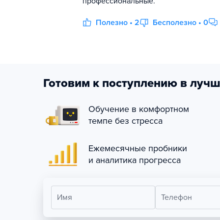
профессиональные.
Полезно • 2
Бесполезно • 0
Готовим к поступлению в лучш
Обучение в комфортном
темпе без стресса
Ежемесячные пробники
и аналитика прогресса
Имя
Телефон